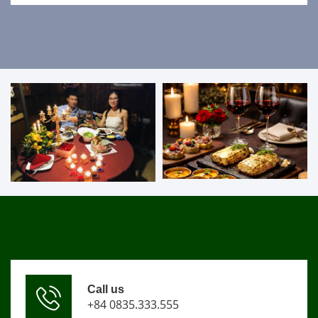
Call us
+84 0835.333.555