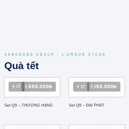
VANHOANG GROUP - L'AMOUR STEAK
Quà tết
+
1.650.000Đ
+
1.150.000Đ
Set Q9 – THƯỢNG HẠNG
Set Q8 – ĐẠI PHÁT