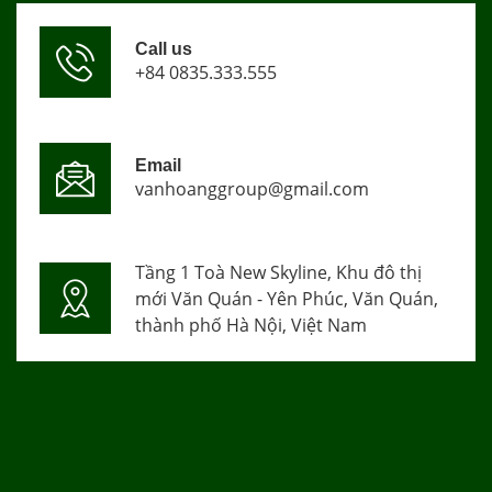
Call us
+84 0835.333.555
Email
vanhoanggroup@gmail.com
Tầng 1 Toà New Skyline, Khu đô thị
mới Văn Quán - Yên Phúc, Văn Quán,
thành phố Hà Nội, Việt Nam