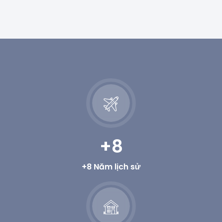
+8
+8 Năm lịch sử