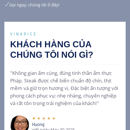
Gọi ngay, chúng tôi ở đây!
VINARICE
KHÁCH HÀNG CỦA
CHÚNG TÔI
NÓI GÌ?
"Không gian ấm cúng, đúng tinh thần ẩm thực
Pháp. Steak được chế biến chuẩn độ chín, thịt
mềm và giữ trọn hương vị. Đặc biệt ấn tượng với
phong cách phục vụ: nhẹ nhàng, chuyên nghiệp
và rất tôn trọng trải nghiệm của khách!"
Huong
viết ngày May 30 2025