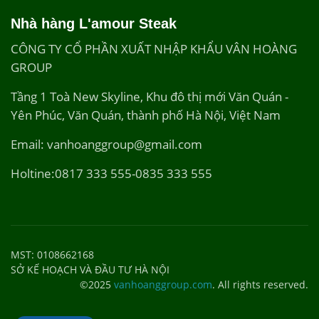
Nhà hàng L'amour Steak
CÔNG TY CỔ PHẦN XUẤT NHẬP KHẨU VÂN HOÀNG
GROUP
Tầng 1 Toà New Skyline, Khu đô thị mới Văn Quán -
Yên Phúc, Văn Quán, thành phố Hà Nội, Việt Nam
Email: vanhoanggroup@gmail.com
Holtine:0817 333 555-0835 333 555
MST: 0108662168
SỞ KẾ HOẠCH VÀ ĐẦU TƯ HÀ NỘI
©2025
vanhoanggroup.com
. All rights reserved.