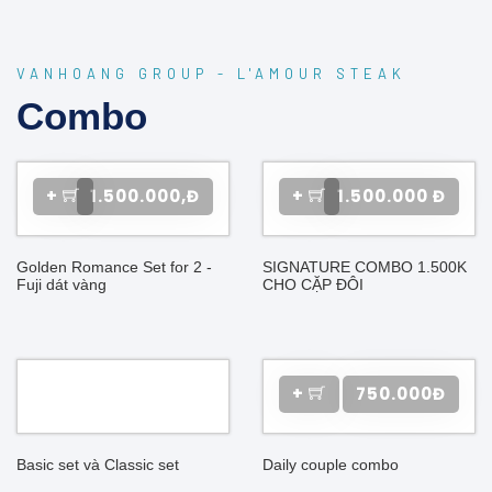
VANHOANG GROUP - L'AMOUR STEAK
Combo
+
1.500.000,Đ
+
1.500.000 Đ
Golden Romance Set for 2 -
SIGNATURE COMBO 1.500K
Fuji dát vàng
CHO CẶP ĐÔI
+
750.000Đ
Basic set và Classic set
Daily couple combo