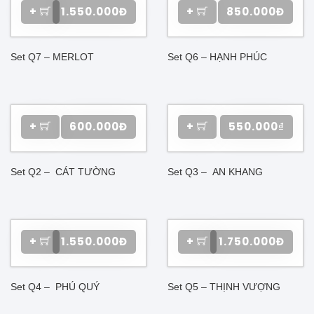
+
1.550.000Đ
+
850.000Đ
Set Q7 – MERLOT
Set Q6 – HẠNH PHÚC
+
600.000Đ
+
550.000₫
Set Q2 – CÁT TƯỜNG
Set Q3 – AN KHANG
+
1.550.000Đ
+
1.750.000Đ
Set Q4 – PHÚ QUÝ
Set Q5 – THỊNH VƯỢNG