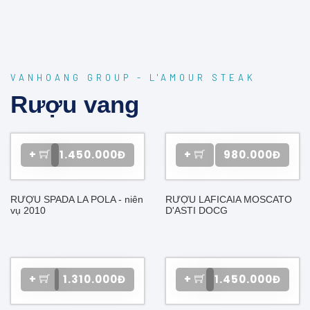
VANHOANG GROUP - L'AMOUR STEAK
Rượu vang
+
1.450.000Đ
+
980.000Đ
RƯỢU SPADA LA POLA - niên
RƯỢU LAFICAIA MOSCATO
vụ 2010
D'ASTI DOCG
+
1.310.000Đ
+
1.450.000Đ