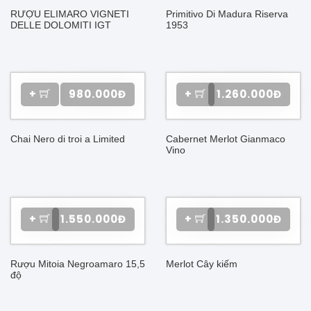
RƯỢU ELIMARO VIGNETI
Primitivo Di Madura Riserva
DELLE DOLOMITI IGT
1953
+
980.000Đ
+
1.260.000Đ
Chai Nero di troi a Limited
Cabernet Merlot Gianmaco
Vino
+
1.550.000Đ
+
1.350.000Đ
Rượu Mitoia Negroamaro 15,5
Merlot Cây kiếm
độ