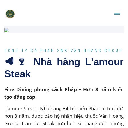
CÔNG TY CỔ PHẦN XNK VÂN HOÀNG GROUP
🥩🍷 Nhà hàng L'amour
Steak
Fine Dining phong cách Pháp – Hơn 8 năm kiến
tạo đẳng cấp
L’amour Steak - Nhà hàng Bít tết kiểu Pháp có tuổi đời
hơn 8 năm, được bảo hộ nhãn hiệu thuộc Vân Hoàng
Group. L'amour Steak hứa hẹn sẽ mang đến những