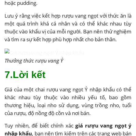
hoặc pudding.
Lưu ý rằng việc kết hợp rượu vang ngọt với thức ăn là
một quá trình khá cá nhân và có thể khác nhau tùy
thuộc vào khẩu vị của mỗi người. Bạn nên thử nghiệm
và tìm ra sự kết hợp phù hợp nhất cho bản thân.
Thưởng thức rượu vang Ý
7.Lời kết
Giá của một chai rượu vang ngọt Ý nhập khẩu có thể
khác nhau tùy thuộc vào nhiều yếu tố, bao gồm
thương hiệu, loại nho sử dụng, vùng trồng nho, tuổi
của rượu, độ nồng độ cồn và nơi bán.
Tuy nhiên, để biết chính xác
giá rượu vang ngọt ý
nhập khẩu
, bạn nên tìm kiếm trên các trang web bán