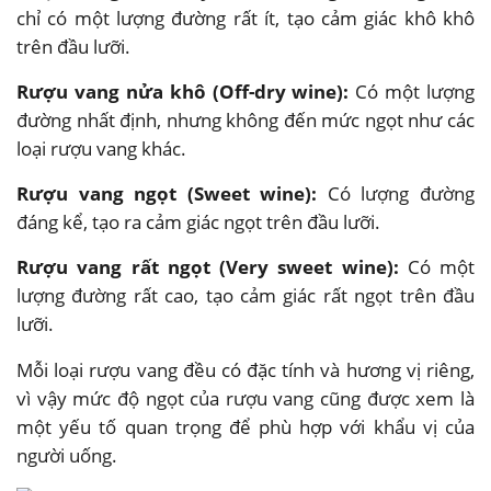
chỉ có một lượng đường rất ít, tạo cảm giác khô khô
trên đầu lưỡi.
Rượu vang nửa khô (Off-dry wine):
Có một lượng
đường nhất định, nhưng không đến mức ngọt như các
loại rượu vang khác.
Rượu vang ngọt (Sweet wine):
Có lượng đường
đáng kể, tạo ra cảm giác ngọt trên đầu lưỡi.
Rượu vang rất ngọt (Very sweet wine):
Có một
lượng đường rất cao, tạo cảm giác rất ngọt trên đầu
lưỡi.
Mỗi loại rượu vang đều có đặc tính và hương vị riêng,
vì vậy mức độ ngọt của rượu vang cũng được xem là
một yếu tố quan trọng để phù hợp với khẩu vị của
người uống.