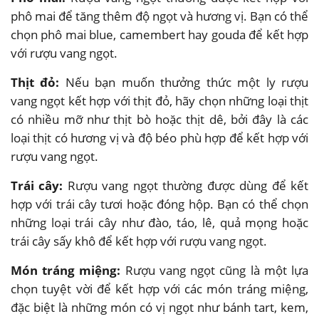
phô mai để tăng thêm độ ngọt và hương vị. Bạn có thể
chọn phô mai blue, camembert hay gouda để kết hợp
với rượu vang ngọt.
Thịt đỏ:
Nếu bạn muốn thưởng thức một ly rượu
vang ngọt kết hợp với thịt đỏ, hãy chọn những loại thịt
có nhiều mỡ như thịt bò hoặc thịt dê, bởi đây là các
loại thịt có hương vị và độ béo phù hợp để kết hợp với
rượu vang ngọt.
Trái cây:
Rượu vang ngọt thường được dùng để kết
hợp với trái cây tươi hoặc đóng hộp. Bạn có thể chọn
những loại trái cây như đào, táo, lê, quả mọng hoặc
trái cây sấy khô để kết hợp với rượu vang ngọt.
Món tráng miệng:
Rượu vang ngọt cũng là một lựa
chọn tuyệt vời để kết hợp với các món tráng miệng,
đặc biệt là những món có vị ngọt như bánh tart, kem,