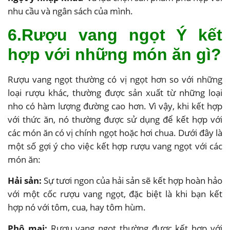
nhu cầu và ngân sách của mình.
6.Rượu vang ngọt Ý kết
hợp với những món ăn gì?
Rượu vang ngọt thường có vị ngọt hơn so với những
loại rượu khác, thường được sản xuất từ những loại
nho có hàm lượng đường cao hơn. Vì vậy, khi kết hợp
với thức ăn, nó thường được sử dụng để kết hợp với
các món ăn có vị chính ngọt hoặc hơi chua. Dưới đây là
một số gợi ý cho việc kết hợp rượu vang ngọt với các
món ăn:
Hải sản:
Sự tươi ngon của hải sản sẽ kết hợp hoàn hảo
với một cốc rượu vang ngọt, đặc biệt là khi bạn kết
hợp nó với tôm, cua, hay tôm hùm.
Phô mai:
Rượu vang ngọt thường được kết hợp với