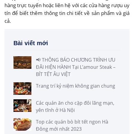
hàng trực tuyến hoặc liên hệ với các cửa hàng rượu uy
tín để biết thêm thông tin chi tiết về sản phẩm và giá
cả.
Bài viết mới
📢 THÔNG BÁO CHƯƠNG TRÌNH ƯU
ĐÃI HIỆN HÀNH Tại L’amour Steak –
BÍT TẾT ÂU VIỆT
Trang trí kỷ niệm không gian chung
Các quán ăn cho cặp đôi lãng mạn,
yên tĩnh ở Hà Nội
Top các quán bò bít tết ngon Hà
Đông mới nhất 2023