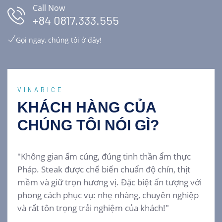
Call Now
+84 0817.333.555
Gọi ngay, chúng tôi ở đây!
VINARICE
KHÁCH HÀNG CỦA
CHÚNG TÔI
NÓI GÌ?
"Không gian ấm cúng, đúng tinh thần ẩm thực
Pháp. Steak được chế biến chuẩn độ chín, thịt
mềm và giữ trọn hương vị. Đặc biệt ấn tượng với
phong cách phục vụ: nhẹ nhàng, chuyên nghiệp
và rất tôn trọng trải nghiệm của khách!"