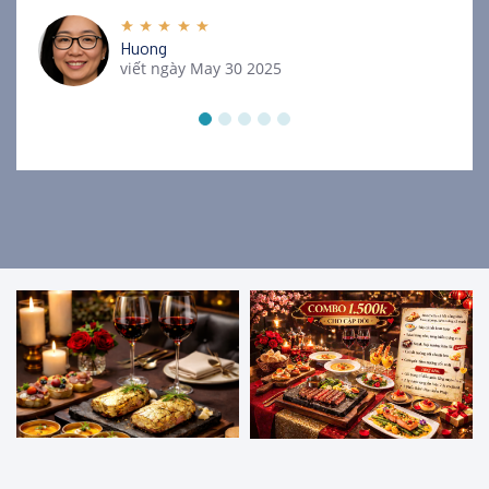
Huong
viết ngày May 30 2025