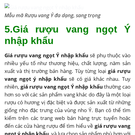
Mẫu mã Rượu vang Ý đa dạng, sang trọng
5.Giá rượu vang ngọt Ý
nhập khẩu
Giá rượu vang ngọt Ý nhập khẩu
sẽ phụ thuộc vào
nhiều yếu tố như thương hiệu, chất lượng, năm sản
xuất và thị trường bán hàng. Tùy từng loại
giá rượu
vang ngọt ý nhập khẩu
sẽ có giá khác nhau. Tuy
nhiên,
giá rượu vang ngọt Ý nhập khẩu
thường cao
hơn so với các sản phẩm vang khác do đây là một loại
rượu có hương vị đặc biệt và được sản xuất từ những
giống nho đặc trưng của vùng nho Ý. Bạn có thể tìm
kiếm trên các trang web bán hàng trực tuyến hoặc
đến các cửa hàng rượu để tìm hiểu về
giá rượu vang
ngọt ý nhập khẩu
và lựa chọn sản phẩm phù hợp với