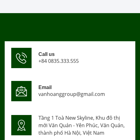
Call us
+84 0835.333.555
Email
vanhoanggroup@gmail.com
Tầng 1 Toà New Skyline, Khu đô thị
mới Văn Quán - Yên Phúc, Văn Quán,
thành phố Hà Nội, Việt Nam