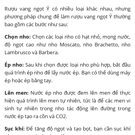
Rượu vang ngọt Ý có nhiều loại khác nhau, nhưng
phương pháp chung để làm rượu vang ngọt Ý thường
bao gồm các bước như sau:
Chọn nho:
Chọn các loại nho có hạt nhỏ, mọng nước,
độ ngọt cao như nho Moscato, nho Brachetto, nho
Lambrusco và Barbera.
Ép nho:
Sau khi chọn được loại nho phù hợp, bắt đầu
quá trình ép nho để lấy nước ép. Bạn có thể dùng máy
ép hoặc ép bằng tay.
Lên men:
Nước ép nho được đem lên men để thực
hiện quá trình lên men tự nhiên, tức là để các men vi
sinh tự nhiên trong nho tác động lên đường trong
nước ép tạo ra cồn và CO2.
Sục khí:
Để tăng độ ngọt và tạo bọt, bạn cần sục khí