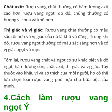
Chất axit:
Rượu vang chát thường có hàm lượng axit
cao hơn rượu vang ngọt, do đó, chúng thường có
hương vị chua và khô hơn.
Thị giác và vị giác:
Rượu vang chát thường có màu
sắc tối hơn và vị giác của nó là khô và đắng. Trong khi
đó, rượu vang ngọt thường có màu sắc sáng hơn và có
vị giác ngọt và mịn.
Tóm lại, rượu vang chát và ngọt có sự khác biệt về độ
ngọt, hàm lượng cồn, chất axit, thị giác và vị giác. Tùy
thuộc vào khẩu vị và sở thích của mỗi người, họ có thể
lựa chọn loại rượu vang phù hợp cho bữa tiệc của
mình.
4.Cách làm rượu vang
ngọt Ý