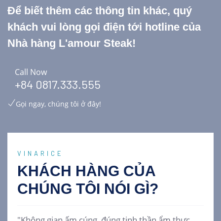
Để biết thêm các thông tin khác, quý
khách vui lòng gọi điện tới hotline của
Nhà hàng L'amour Steak!
Call Now
+84 0817.333.555
Gọi ngay, chúng tôi ở đây!
VINARICE
KHÁCH HÀNG CỦA
CHÚNG TÔI
NÓI GÌ?
"Không gian ấm cúng, đúng tinh thần ẩm thực