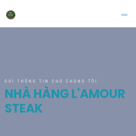
GỬI THÔNG TIN CHO CHÚNG TÔI
NHÀ HÀNG L'AMOUR
STEAK