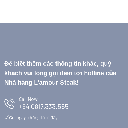
Để biết thêm các thông tin khác, quý
khách vui lòng gọi điện tới hotline của
Nhà hàng L'amour Steak!
Call Now
+84 0817.333.555
Gọi ngay, chúng tôi ở đây!