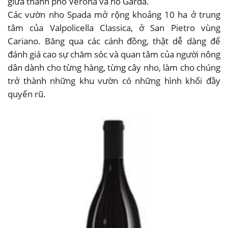
giữa thành phố Verona và hồ Garda.
Các vườn nho Spada mở rộng khoảng 10 ha ở trung
tâm của Valpolicella Classica, ở San Pietro vùng
Cariano. Băng qua các cánh đồng, thật dễ dàng để
đánh giá cao sự chăm sóc và quan tâm của người nông
dân dành cho từng hàng, từng cây nho, làm cho chúng
trở thành những khu vườn có những hình khối đầy
quyến rũ.