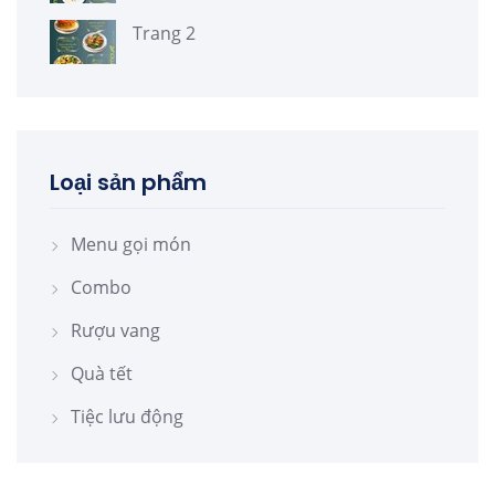
Trang 2
Loại sản phẩm
Menu gọi món
Combo
Rượu vang
Quà tết
Tiệc lưu động