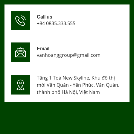
Call us
+84 0835.333.555
Email
vanhoanggroup@gmail.com
Tầng 1 Toà New Skyline, Khu đô thị
mới Văn Quán - Yên Phúc, Văn Quán,
thành phố Hà Nội, Việt Nam