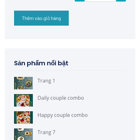
Thêm vào giỏ hàng
Sản phẩm nổi bật
Trang 1
Daily couple combo
Happy couple combo
Trang 7