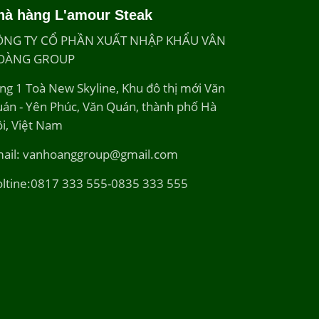
hà hàng L'amour Steak
ÔNG TY CỔ PHẦN XUẤT NHẬP KHẨU VÂN
OÀNG GROUP
ng 1 Toà New Skyline, Khu đô thị mới Văn
án - Yên Phúc, Văn Quán, thành phố Hà
i, Việt Nam
ail: vanhoanggroup@gmail.com
ltine:0817 333 555-0835 333 555