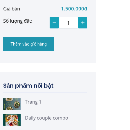
Giá bán
1.500.000đ
Số lượng đặt:
Thêm vào giỏ hàng
Sản phẩm nổi bật
Trang 1
Daily couple combo