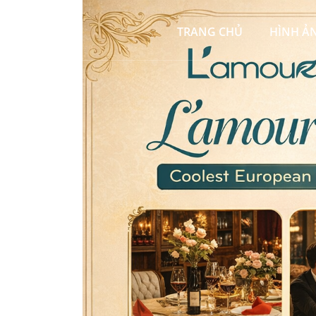
TRANG CHỦ
HÌNH Ả