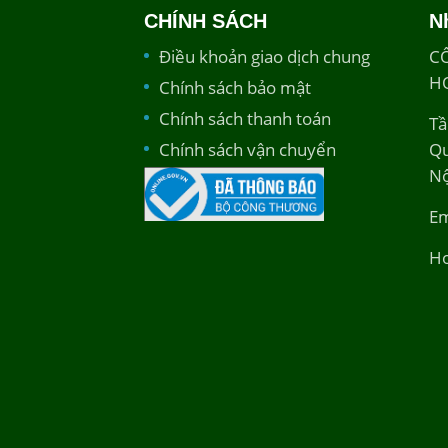
CHÍNH SÁCH
N
Điều khoản giao dịch chung
C
H
Chính sách bảo mật
Chính sách thanh toán
Tầ
Chính sách vận chuyển
Qu
Nộ
Em
Ho