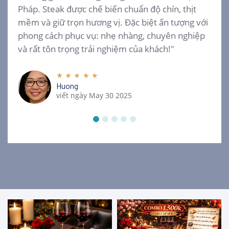
Pháp. Steak được chế biến chuẩn độ chín, thịt
mềm và giữ trọn hương vị. Đặc biệt ấn tượng với
phong cách phục vụ: nhẹ nhàng, chuyên nghiệp
và rất tôn trọng trải nghiệm của khách!"
Huong
viết ngày May 30 2025