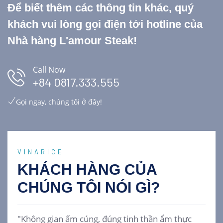
Để biết thêm các thông tin khác, quý
khách vui lòng gọi điện tới hotline của
Nhà hàng L'amour Steak!
Call Now
+84 0817.333.555
Gọi ngay, chúng tôi ở đây!
VINARICE
KHÁCH HÀNG CỦA
CHÚNG TÔI
NÓI GÌ?
"Không gian ấm cúng, đúng tinh thần ẩm thực