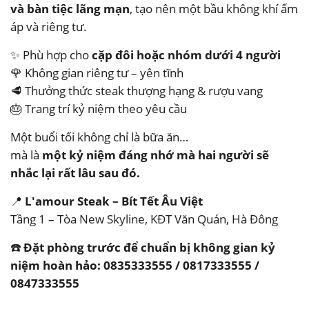
và bàn tiệc lãng mạn
, tạo nên một bầu không khí ấm
áp và riêng tư.
✨ Phù hợp cho
cặp đôi hoặc nhóm dưới 4 người
🌹 Không gian riêng tư – yên tĩnh
🥩 Thưởng thức steak thượng hạng & rượu vang
🎂 Trang trí kỷ niệm theo yêu cầu
Một buổi tối không chỉ là bữa ăn…
mà là
một kỷ niệm đáng nhớ mà hai người sẽ
nhắc lại rất lâu sau đó.
📍
L'amour Steak – Bít Tết Âu Việt
Tầng 1 – Tòa New Skyline, KĐT Văn Quán, Hà Đông
☎️
Đặt phòng trước để chuẩn bị không gian kỷ
niệm hoàn hảo: 0835333555 / 0817333555 /
0847333555