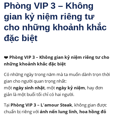
Phòng VIP 3 – Không
gian kỷ niệm riêng tư
cho những khoảnh khắc
đặc biệt
❤️
Phòng VIP 3 – Không gian kỷ niệm riêng tư cho
những khoảnh khắc đặc biệt
Có những ngày trong năm mà ta muốn dành trọn thời
gian cho người quan trọng nhất:
một
ngày sinh nhật
, một
ngày kỷ niệm
, hay đơn
giản là một buổi tối chỉ có hai người.
Tại
Phòng VIP 3 – L'amour Steak
, không gian được
chuẩn bị riêng với
ánh nến lung linh, hoa hồng đỏ