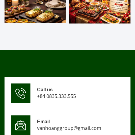
Call us
+84 0835.333.555
Email
vanhoanggroup@gmail.com