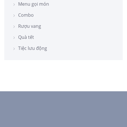
Menu gọi món
Combo
Rượu vang
Quà tết
Tiệc lưu động