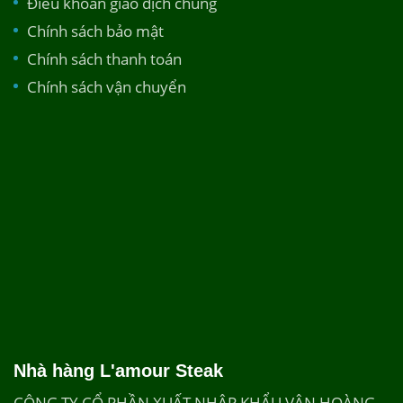
Điều khoản giao dịch chung
Chính sách bảo mật
Chính sách thanh toán
Chính sách vận chuyển
Nhà hàng L'amour Steak
CÔNG TY CỔ PHẦN XUẤT NHẬP KHẨU VÂN HOÀNG