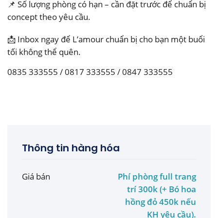
📌 Số lượng phòng có hạn – cần đặt trước để chuẩn bị
concept theo yêu cầu.
📩 Inbox ngay để L’amour chuẩn bị cho bạn một buổi
tối không thể quên.
0835 333555 / 0817 333555 / 0847 333555
Thông tin hàng hóa
Giá bán
Phí phòng full trang
trí 300k (+ Bó hoa
hồng đỏ 450k nếu
KH yêu cầu).