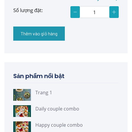
Số lượng đặt:
Thêm vào giỏ hàng
Sản phẩm nổi bật
Trang 1
Daily couple combo
Happy couple combo