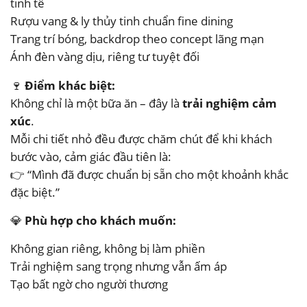
tinh tế
Rượu vang & ly thủy tinh chuẩn fine dining
Trang trí bóng, backdrop theo concept lãng mạn
Ánh đèn vàng dịu, riêng tư tuyệt đối
🍷
Điểm khác biệt:
Không chỉ là một bữa ăn – đây là
trải nghiệm cảm
xúc
.
Mỗi chi tiết nhỏ đều được chăm chút để khi khách
bước vào, cảm giác đầu tiên là:
👉 “Mình đã được chuẩn bị sẵn cho một khoảnh khắc
đặc biệt.”
💎
Phù hợp cho khách muốn:
Không gian riêng, không bị làm phiền
Trải nghiệm sang trọng nhưng vẫn ấm áp
Tạo bất ngờ cho người thương