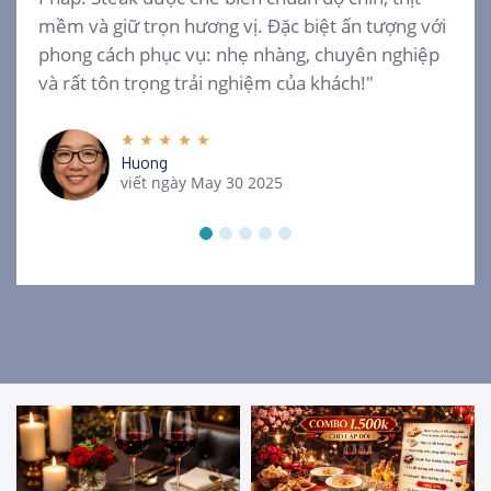
mềm và giữ trọn hương vị. Đặc biệt ấn tượng với
phong cách phục vụ: nhẹ nhàng, chuyên nghiệp
và rất tôn trọng trải nghiệm của khách!"
Huong
viết ngày May 30 2025