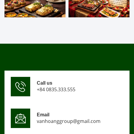
Call us
+84 0835.333.555
Email
vanhoanggroup@gmail.com