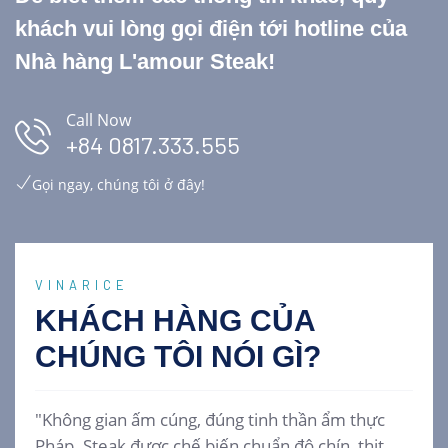
khách vui lòng gọi điện tới hotline của
Nhà hàng L'amour Steak!
Call Now
+84 0817.333.555
Gọi ngay, chúng tôi ở đây!
VINARICE
KHÁCH HÀNG CỦA
CHÚNG TÔI
NÓI GÌ?
"Không gian ấm cúng, đúng tinh thần ẩm thực
Pháp. Steak được chế biến chuẩn độ chín, thịt