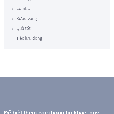
Combo
Rượu vang
Quà tết
Tiệc lưu động
Để biết thêm các thông tin khác, quý