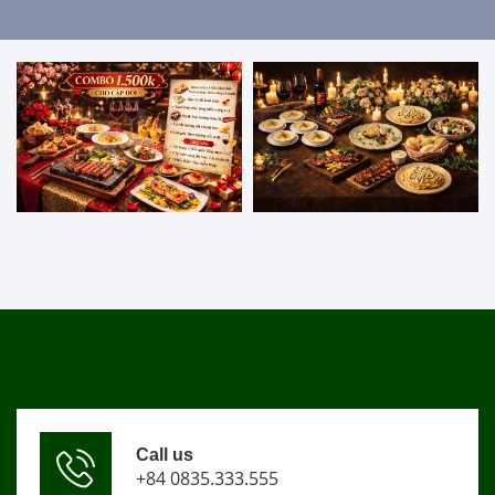
Call us
+84 0835.333.555