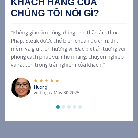
KHÁCH HÀNG CỦA
CHÚNG TÔI
NÓI GÌ?
"Không gian ấm cúng, đúng tinh thần ẩm thực
Pháp. Steak được chế biến chuẩn độ chín, thịt
mềm và giữ trọn hương vị. Đặc biệt ấn tượng với
phong cách phục vụ: nhẹ nhàng, chuyên nghiệp
và rất tôn trọng trải nghiệm của khách!"
Huong
viết ngày May 30 2025