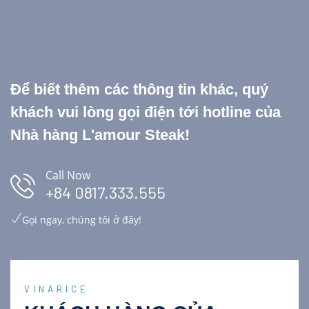
Để biết thêm các thông tin khác, quý
khách vui lòng gọi điện tới hotline của
Nhà hàng L'amour Steak!
Call Now
+84 0817.333.555
Gọi ngay, chúng tôi ở đây!
VINARICE