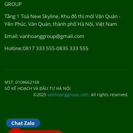
GROUP
Tầng 1 Toà New Skyline, Khu đô thị mới Văn Quán -
Yên Phúc, Văn Quán, thành phố Hà Nội, Việt Nam
Email: vanhoanggroup@gmail.com
Holtine:0817 333 555-0835 333 555
MST: 0108662168
SỞ KẾ HOẠCH VÀ ĐẦU TƯ HÀ NỘI
©2025
vanhoanggroup.com
. All rights reserved.
Chat Zalo